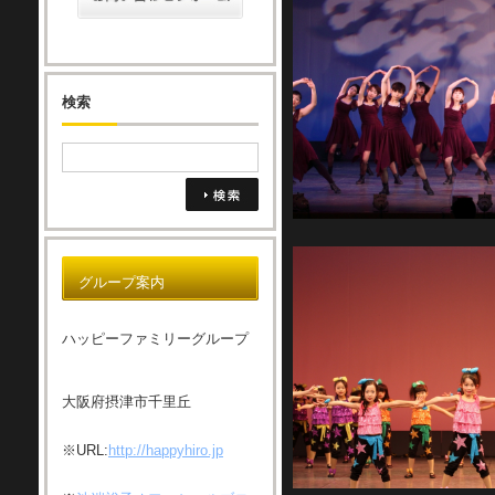
検索
グループ案内
ハッピーファミリーグループ
大阪府摂津市千里丘
※URL:
http://happyhiro.jp