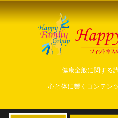
健康全般に関する
心と体に響くコンテン