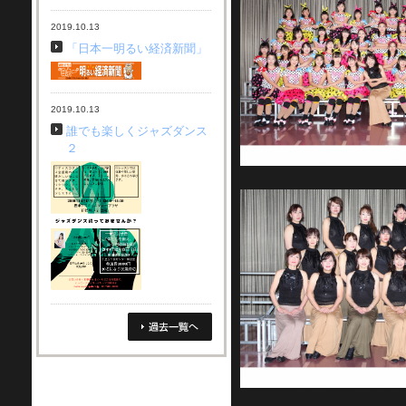
2019.10.13
「日本一明るい経済新聞」
2019.10.13
誰でも楽しくジャズダンス
２