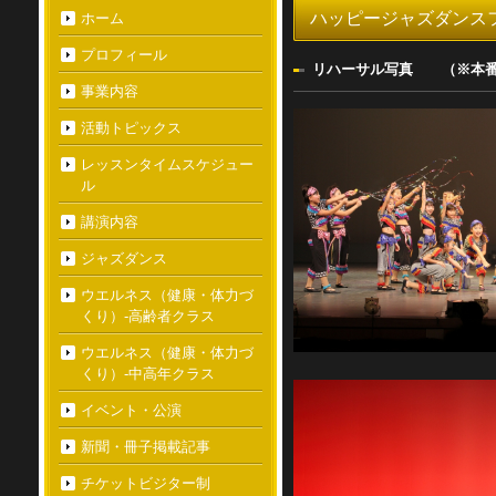
ハッピージャズダンスファ
ホーム
プロフィール
リハーサル写真 （※本番
事業内容
活動トピックス
レッスンタイムスケジュー
ル
講演内容
ジャズダンス
ウエルネス（健康・体力づ
くり）-高齢者クラス
ウエルネス（健康・体力づ
くり）-中高年クラス
イベント・公演
新聞・冊子掲載記事
チケットビジター制