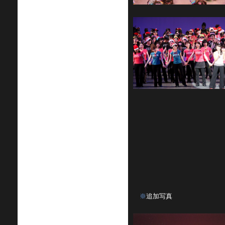
※
追加写真