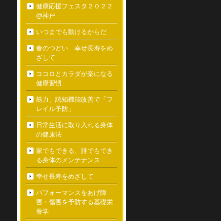
健康応援フェスタ２０２２
@神戸
いつまでも動けるからだ
春のつどい 幸せ長寿をめ
ざして
ココロとカラダが楽になる
健康習慣
筋力、認知機能改善で「フ
レイル予防」
日常生活に取り入れる身体
の健康法
家でもできる、誰でもでき
る身体のメンテナンス
幸せ長寿をめざして
パフォーマンスをあげ障
害・傷害を予防する基礎栄
養学