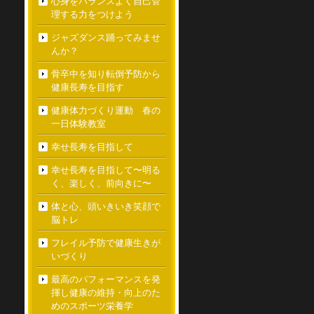
心身をバランスよく自己管
理する力をつけよう
ジャズダンス踊ってみませ
んか？
骨卒中を知り転倒予防から
健康長寿を目指す
健康体力づくり運動 春の
一日体験教室
幸せ長寿を目指して
幸せ長寿を目指して〜明る
く、楽しく、前向きに〜
体と心、頭いきいき笑顔で
脳トレ
フレイル予防で健康生きが
いづくり
最高のパフォーマンスを発
揮し健康の維持・向上のた
めのスポーツ栄養学