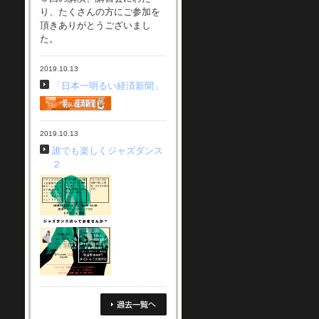
り、たくさんの方にご参加を
頂きありがとうございまし
た。
2019.10.13
「日本一明るい経済新聞」
2019.10.13
誰でも楽しくジャズダンス
２