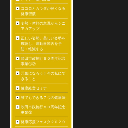
ココロとカラダが軽くなる
健康習慣
姿勢・体幹の意識からシニ
ア力アップ
正しい姿勢、美しい姿勢を
確認し、運動器障害を予
防・軽減する
吹田市政施行８０周年記念
事業①②
元気になろう！今の私にで
きること
健康経営セミナー
誰でもできる７つの健康法
吹田市政施行８０周年記念
事業③
健康応援フェスタ２０２０