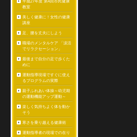
平成27年度 第4回市民健康
教室
美しく健康に！女性の健康
講座
足、腰を丈夫にしよう
職場のメンタルケア 「涙活
でリラクセーション」
最後まで自分の足で歩くた
めに
運動指導現場ですぐに使え
るプログラムの実際
親子ふれあい体操～幼児期
の運動機能アップ運動～
楽しく気持ちよく体を動か
そう
寒さを乗り越える健康術
運動指導者の現場での在り