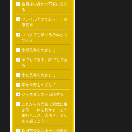
会員様の身体の不安に答え
る
フレイル予防で若々しく健
康長寿
いつまでも動ける身体と心
づくり
幸福長寿をめざして
家でもできる、誰でもでき
る
幸せ長寿をめざして
幸せ長寿をめざして
ジャズダンス一日講習会
これからも元気に素敵に生
きる！～体を動かすことの
気持ちよさ、大切さ、楽し
さを感じよう～
吹田市公認スポーツ指導員