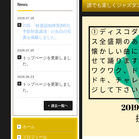
News
誰でも楽しくジャズダン
2026.07.26
7/25 「軽度認知障害(MCI)
予防対策講演」の当日の写
真を掲載しました。
2026.07.05
トップページを更新しまし
た。
2026.06.23
トップページを更新しまし
た。
ホーム
プロフィール