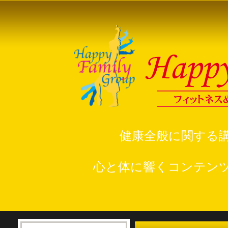
健康全般に関する
心と体に響くコンテン