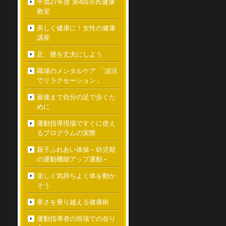
平成27年度 第4回市民健康
教室
美しく健康に！女性の健康
講座
足、腰を丈夫にしよう
職場のメンタルケア 「涙活
でリラクセーション」
最後まで自分の足で歩くた
めに
運動指導現場ですぐに使え
るプログラムの実際
親子ふれあい体操～幼児期
の運動機能アップ運動～
楽しく気持ちよく体を動か
そう
寒さを乗り越える健康術
運動指導者の現場での在り