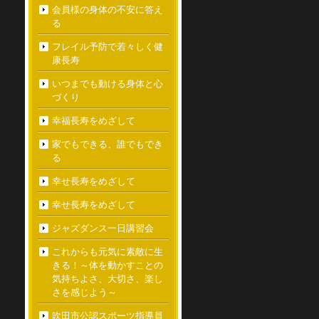
会員様の身体の不安に答え
る
フレイル予防で若々しく健
康長寿
いつまでも動ける身体と心
づくり
幸福長寿をめざして
家でもできる、誰でもでき
る
幸せ長寿をめざして
幸せ長寿をめざして
ジャズダンス一日講習会
これからも元気に素敵に生
きる！～体を動かすことの
気持ちよさ、大切さ、楽し
さを感じよう～
吹田市公認スポーツ指導員