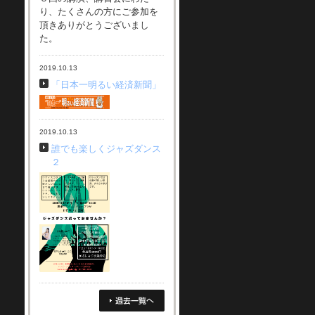
り、たくさんの方にご参加を
頂きありがとうございまし
た。
2019.10.13
「日本一明るい経済新聞」
2019.10.13
誰でも楽しくジャズダンス
２