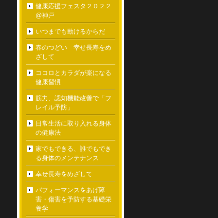
健康応援フェスタ２０２２
@神戸
いつまでも動けるからだ
春のつどい 幸せ長寿をめ
ざして
ココロとカラダが楽になる
健康習慣
筋力、認知機能改善で「フ
レイル予防」
日常生活に取り入れる身体
の健康法
家でもできる、誰でもでき
る身体のメンテナンス
幸せ長寿をめざして
パフォーマンスをあげ障
害・傷害を予防する基礎栄
養学