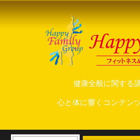
健康全般に関する
心と体に響くコンテン