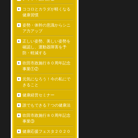
ココロとカラダが軽くなる
健康習慣
姿勢・体幹の意識からシニ
ア力アップ
正しい姿勢、美しい姿勢を
確認し、運動器障害を予
防・軽減する
吹田市政施行８０周年記念
事業①②
元気になろう！今の私にで
きること
健康経営セミナー
誰でもできる７つの健康法
吹田市政施行８０周年記念
事業③
健康応援フェスタ２０２０