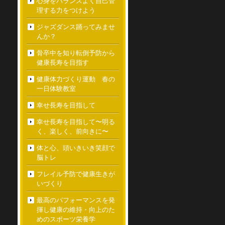
心身をバランスよく自己管
理する力をつけよう
ジャズダンス踊ってみませ
んか？
骨卒中を知り転倒予防から
健康長寿を目指す
健康体力づくり運動 春の
一日体験教室
幸せ長寿を目指して
幸せ長寿を目指して〜明る
く、楽しく、前向きに〜
体と心、頭いきいき笑顔で
脳トレ
フレイル予防で健康生きが
いづくり
最高のパフォーマンスを発
揮し健康の維持・向上のた
めのスポーツ栄養学