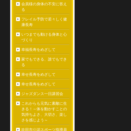
会員様の身体の不安に答え
る
フレイル予防で若々しく健
康長寿
いつまでも動ける身体と心
づくり
幸福長寿をめざして
家でもできる、誰でもでき
る
幸せ長寿をめざして
幸せ長寿をめざして
ジャズダンス一日講習会
これからも元気に素敵に生
きる！～体を動かすことの
気持ちよさ、大切さ、楽し
さを感じよう～
吹田市公認スポーツ指導員