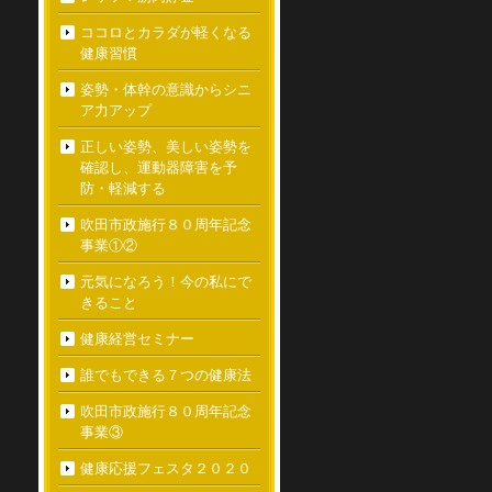
ココロとカラダが軽くなる
健康習慣
姿勢・体幹の意識からシニ
ア力アップ
正しい姿勢、美しい姿勢を
確認し、運動器障害を予
防・軽減する
吹田市政施行８０周年記念
事業①②
元気になろう！今の私にで
きること
健康経営セミナー
誰でもできる７つの健康法
吹田市政施行８０周年記念
事業③
健康応援フェスタ２０２０