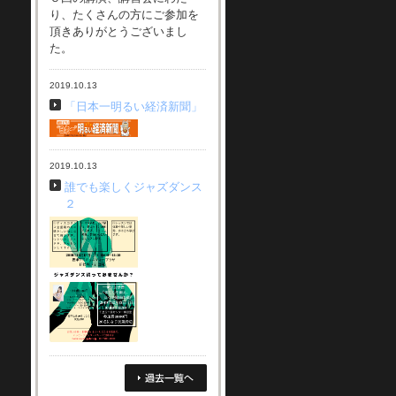
り、たくさんの方にご参加を
頂きありがとうございまし
た。
2019.10.13
「日本一明るい経済新聞」
2019.10.13
誰でも楽しくジャズダンス
２