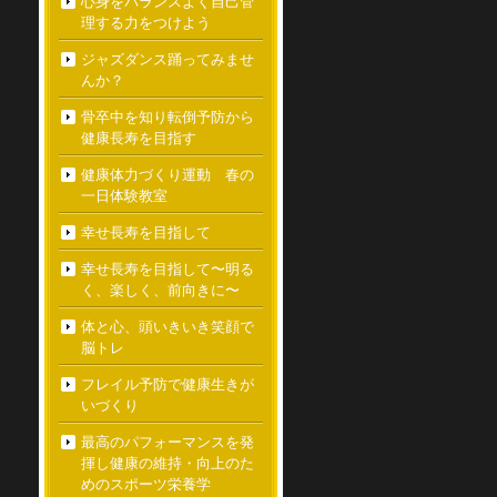
心身をバランスよく自己管
理する力をつけよう
ジャズダンス踊ってみませ
んか？
骨卒中を知り転倒予防から
健康長寿を目指す
健康体力づくり運動 春の
一日体験教室
幸せ長寿を目指して
幸せ長寿を目指して〜明る
く、楽しく、前向きに〜
体と心、頭いきいき笑顔で
脳トレ
フレイル予防で健康生きが
いづくり
最高のパフォーマンスを発
揮し健康の維持・向上のた
めのスポーツ栄養学