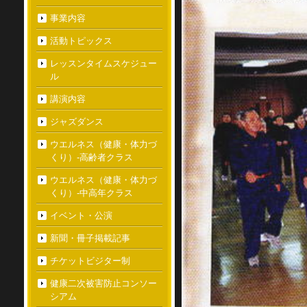
事業内容
活動トピックス
レッスンタイムスケジュー
ル
講演内容
ジャズダンス
ウエルネス（健康・体力づ
くり）-高齢者クラス
ウエルネス（健康・体力づ
くり）-中高年クラス
イベント・公演
新聞・冊子掲載記事
チケットビジター制
健康二次被害防止コンソー
シアム