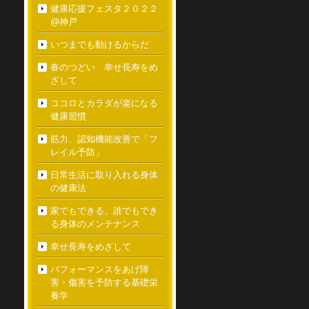
健康応援フェスタ２０２２
@神戸
いつまでも動けるからだ
春のつどい 幸せ長寿をめ
ざして
ココロとカラダが楽になる
健康習慣
筋力、認知機能改善で「フ
レイル予防」
日常生活に取り入れる身体
の健康法
家でもできる、誰でもでき
る身体のメンテナンス
幸せ長寿をめざして
パフォーマンスをあげ障
害・傷害を予防する基礎栄
養学