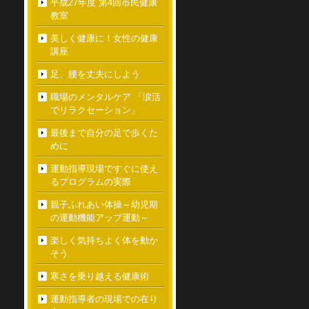
平成27年度 第4回市民健康
教室
美しく健康に！女性の健康
講座
足、腰を丈夫にしよう
職場のメンタルケア 「涙活
でリラクセーション」
最後まで自分の足で歩くた
めに
運動指導現場ですぐに使え
るプログラムの実際
親子ふれあい体操～幼児期
の運動機能アップ運動～
楽しく気持ちよく体を動か
そう
寒さを乗り越える健康術
運動指導者の現場での在り