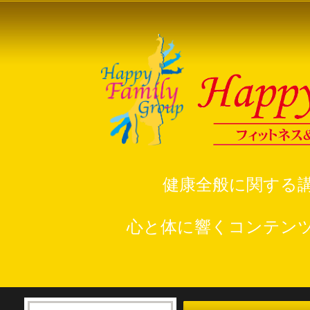
健康全般に関する
心と体に響くコンテン