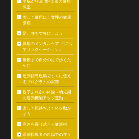
平成27年度 第4回市民健康
教室
美しく健康に！女性の健康
講座
足、腰を丈夫にしよう
職場のメンタルケア 「涙活
でリラクセーション」
最後まで自分の足で歩くた
めに
運動指導現場ですぐに使え
るプログラムの実際
親子ふれあい体操～幼児期
の運動機能アップ運動～
楽しく気持ちよく体を動か
そう
寒さを乗り越える健康術
運動指導者の現場での在り