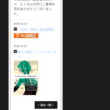
り、たくさんの方にご参加を
頂きありがとうございまし
た。
2019.10.13
「日本一明るい経済新聞」
2019.10.13
誰でも楽しくジャズダンス
２