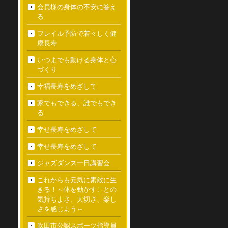
会員様の身体の不安に答え
る
フレイル予防で若々しく健
康長寿
いつまでも動ける身体と心
づくり
幸福長寿をめざして
家でもできる、誰でもでき
る
幸せ長寿をめざして
幸せ長寿をめざして
ジャズダンス一日講習会
これからも元気に素敵に生
きる！～体を動かすことの
気持ちよさ、大切さ、楽し
さを感じよう～
吹田市公認スポーツ指導員