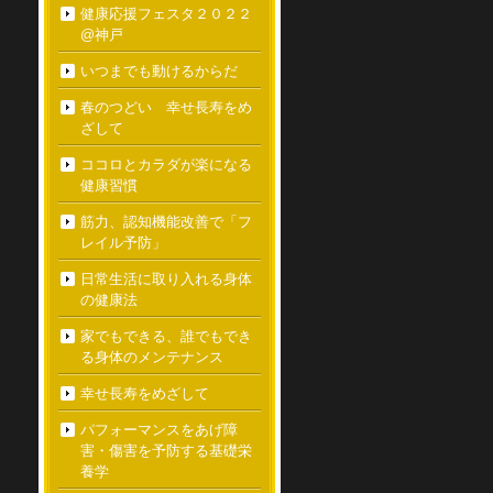
健康応援フェスタ２０２２
@神戸
いつまでも動けるからだ
春のつどい 幸せ長寿をめ
ざして
ココロとカラダが楽になる
健康習慣
筋力、認知機能改善で「フ
レイル予防」
日常生活に取り入れる身体
の健康法
家でもできる、誰でもでき
る身体のメンテナンス
幸せ長寿をめざして
パフォーマンスをあげ障
害・傷害を予防する基礎栄
養学