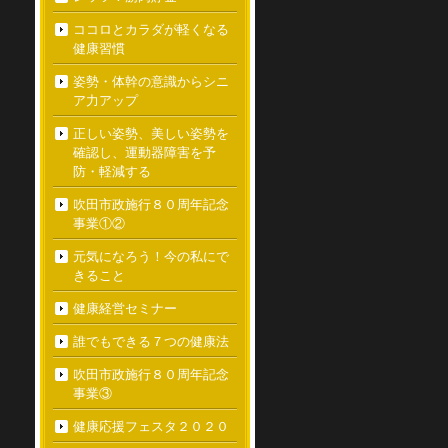
ココロとカラダが軽くなる
健康習慣
姿勢・体幹の意識からシニ
ア力アップ
正しい姿勢、美しい姿勢を
確認し、運動器障害を予
防・軽減する
吹田市政施行８０周年記念
事業①②
元気になろう！今の私にで
きること
健康経営セミナー
誰でもできる７つの健康法
吹田市政施行８０周年記念
事業③
健康応援フェスタ２０２０