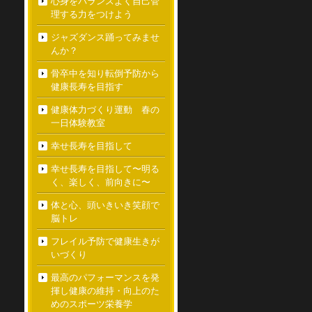
心身をバランスよく自己管
理する力をつけよう
ジャズダンス踊ってみませ
んか？
骨卒中を知り転倒予防から
健康長寿を目指す
健康体力づくり運動 春の
一日体験教室
幸せ長寿を目指して
幸せ長寿を目指して〜明る
く、楽しく、前向きに〜
体と心、頭いきいき笑顔で
脳トレ
フレイル予防で健康生きが
いづくり
最高のパフォーマンスを発
揮し健康の維持・向上のた
めのスポーツ栄養学