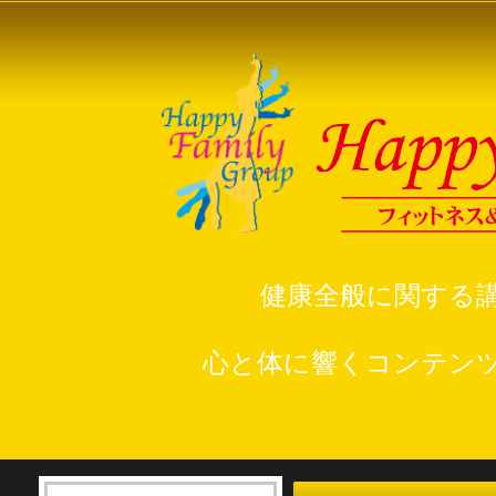
健康全般に関する
心と体に響くコンテン